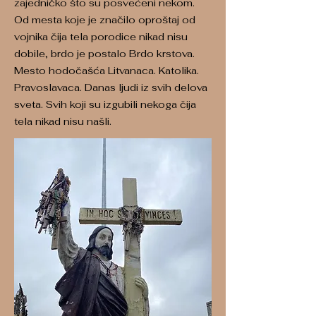
zajedničko što su posvećeni nekom.
Od mesta koje je značilo oproštaj od
vojnika čija tela porodice nikad nisu
dobile, brdo je postalo Brdo krstova.
Mesto hodočašća Litvanaca. Katolika.
Pravoslavaca. Danas ljudi iz svih delova
sveta. Svih koji su izgubili nekoga čija
tela nikad nisu našli.