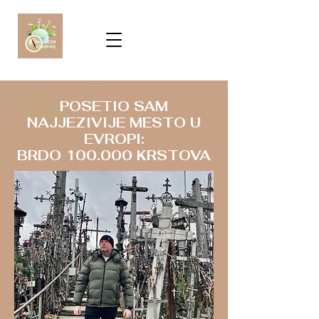
POSETIO SAM
NAJJEZIVIJE MESTO U
EVROPI:
BRDO 100.000 KRSTOVA