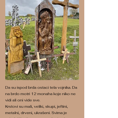
Da su ispod brda ostaci tela vojnika. Da
na brdo motri 12 monaha koje niko ne
vidi ali oni vide sve.
Krstovi su mali, veliki, skupi, jeftini,
metalni, drveni, ukrašeni. Svima je