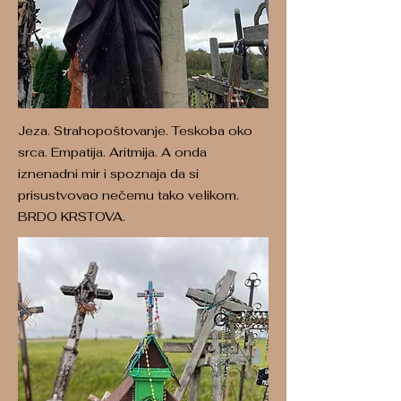
Jeza. Strahopoštovanje. Teskoba oko
srca. Empatija. Aritmija. A onda
iznenadni mir i spoznaja da si
prisustvovao nečemu tako velikom.
BRDO KRSTOVA.