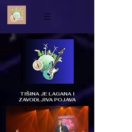
TIŠINA JE LAGANA I
ZAVODLJIVA POJAVA