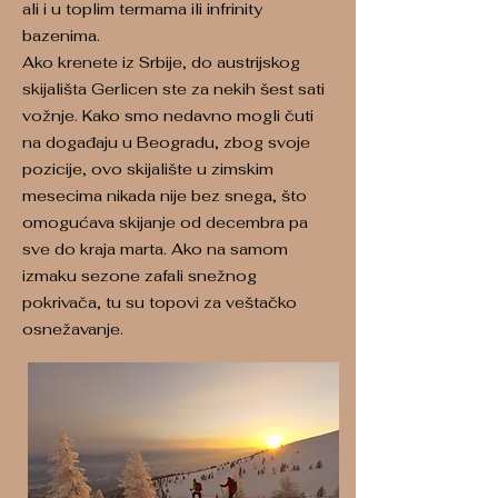
ali i u toplim termama ili infrinity
bazenima.
Ako krenete iz Srbije, do austrijskog
skijališta Gerlicen ste za nekih šest sati
vožnje. Kako smo nedavno mogli čuti
na događaju u Beogradu, zbog svoje
pozicije, ovo skijalište u zimskim
mesecima nikada nije bez snega, što
omogućava skijanje od decembra pa
sve do kraja marta. Ako na samom
izmaku sezone zafali snežnog
pokrivača, tu su topovi za veštačko
osnežavanje.