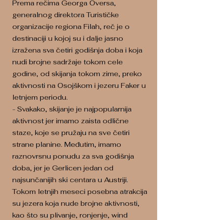
Prema rečima Georga Oversa,
generalnog direktora Turističke
organizacije regiona Filah, reč je o
destinaciji u kojoj su i dalje jasno
izražena sva četiri godišnja doba i koja
nudi brojne sadržaje tokom cele
godine, od skijanja tokom zime, preko
aktivnosti na Osojškom i jezeru Faker u
letnjem periodu.
- Svakako, skijanje je najpopularnija
aktivnost jer imamo zaista odlične
staze, koje se pružaju na sve četiri
strane planine. Međutim, imamo
raznovrsnu ponudu za sva godišnja
doba, jer je Gerlicen jedan od
najsunčanijih ski centara u Austriji.
Tokom letnjih meseci posebna atrakcija
su jezera koja nude brojne aktivnosti,
kao što su plivanje, ronjenje, wind