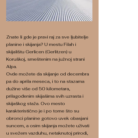
Znate li gde je pravi raj za sve ljubitelje
planine i skijanja? U mestu Filah i
skijalištu Gerlicen (Gerlitzen) u
Koruškoj, smeštenim na južnoj strani
Alpa.
Ovde možete da skijanje od decembra
pa do aprila meseca, i to na stazama
dužine više od 50 kilometara,
prilagođenim skijašima svih uzrasta i
skijaškog staža. Ovo mesto
karakteristično je i po tome što su
obronci planine gotovo uvek obasjani
suncem, a osim skijanja možete uživati
u svežem vazduhu, netaknutoj prirodi,