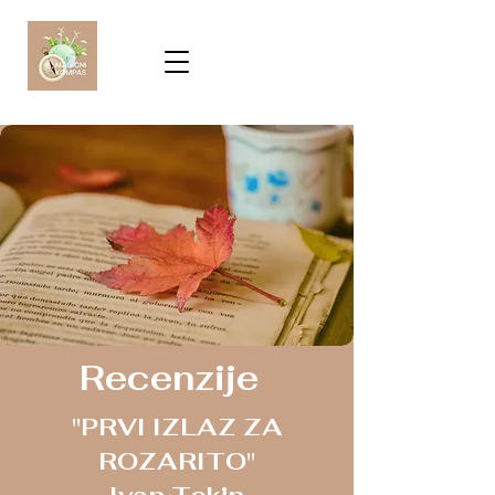
Recenzije
"PRVI IZLAZ ZA
ROZARITO"