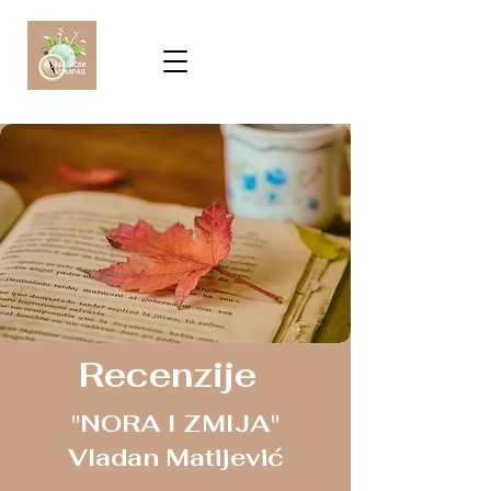
Recenzije
"NORA I ZMIJA"
Vladan Matijević