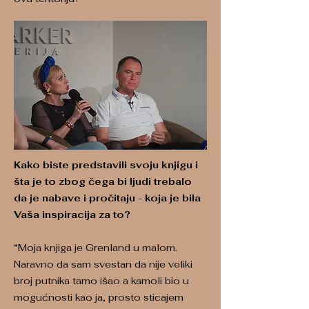
Kako biste predstavili svoju knjigu i
šta je to zbog čega bi ljudi trebalo
da je nabave i pročitaju - koja je bila
Vaša inspiracija za to?
“Moja knjiga je Grenland u malom.
Naravno da sam svestan da nije veliki
broj putnika tamo išao a kamoli bio u
mogućnosti kao ja, prosto sticajem