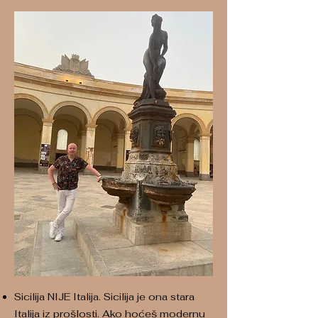
Sicilija NIJE Italija. Sicilija je ona stara
Italija iz prošlosti. Ako hoćeš modernu